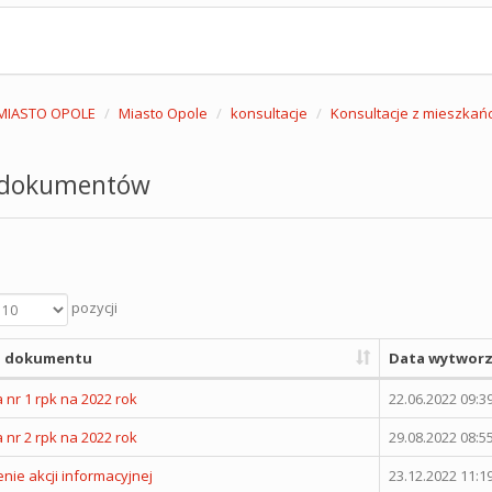
MIASTO OPOLE
Miasto Opole
konsultacje
Konsultacje z mieszkań
 dokumentów
pozycji
 dokumentu
Data wytworz
 nr 1 rpk na 2022 rok
22.06.2022 09:3
 nr 2 rpk na 2022 rok
29.08.2022 08:5
nie akcji informacyjnej
23.12.2022 11:1