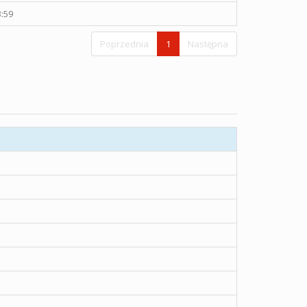
3:59
Poprzednia
1
Następna