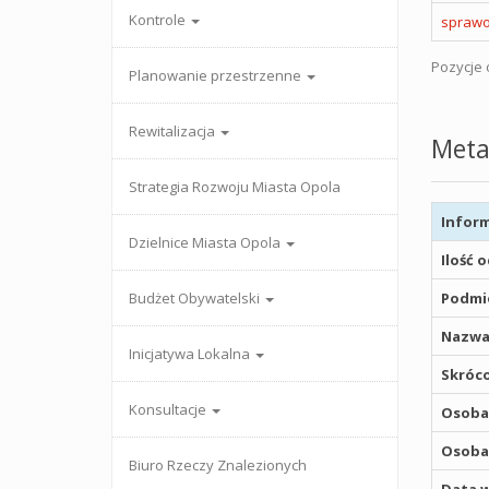
Kontrole
sprawo
Pozycje o
Planowanie przestrzenne
Rewitalizacja
Meta
Strategia Rozwoju Miasta Opola
Inform
Dzielnice Miasta Opola
Ilość 
Budżet Obywatelski
Podmio
Nazwa
Inicjatywa Lokalna
Skróco
Konsultacje
Osoba,
Osoba,
Biuro Rzeczy Znalezionych