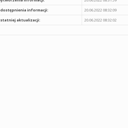
ytworzenia informacji:
20.06.2022 08:31:59
dostępnienia informacji:
20.06.2022 08:32:09
statniej aktualizacji:
20.06.2022 08:32:02