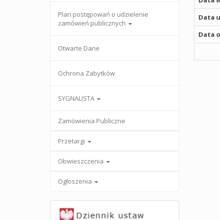
Data w
Plan postępowań o udzielenie
Data u
zamówień publicznych
Data o
Otwarte Dane
Ochrona Zabytków
SYGNALISTA
Zamówienia Publiczne
Przetargi
Obwieszczenia
Ogłoszenia