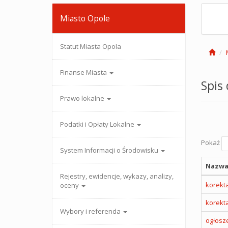
Miasto Opole
Statut Miasta Opola
Finanse Miasta
Spis
Prawo lokalne
Podatki i Opłaty Lokalne
Pokaż
System Informacji o Środowisku
Nazwa
Rejestry, ewidencje, wykazy, analizy,
korekta
oceny
korekta
Wybory i referenda
ogłosze