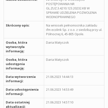
POSTĘPOWANIA NR
GL.ZUZ.3.4210.123.20232.KB W
SPRAWIE UDZIELENIA POZWOLENIA
WODNOPRAWNEGO
Skrócony opis:
Na wniosek pełnomocnika zakładu
ifm ecolink Sp. z o.o. z siedzibą przy ul.
Północnej 6, 45-805 Opole.
Osoba, która
Daria Matyszok
wytworzyła
informację:
Osoba, która
Daria Matyszok
udostępnia
informację:
Data wytworzenia
21.06.2023 14:44:13
informacji:
Data udostępnienia
21.06.2023 14:53:49
informacji:
Data ostatniej
21.06.2023 14:57:10
aktualizacji: