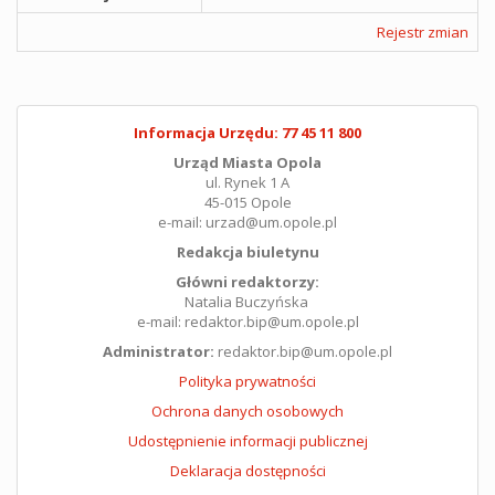
Rejestr zmian
Informacja Urzędu: 77 45 11 800
Urząd Miasta Opola
ul. Rynek 1 A
45-015 Opole
e-mail: urzad@um.opole.pl
Redakcja biuletynu
Główni redaktorzy:
Natalia Buczyńska
e-mail: redaktor.bip@um.opole.pl
Administrator:
redaktor.bip@um.opole.pl
Polityka prywatności
Ochrona danych osobowych
Udostępnienie informacji publicznej
Deklaracja dostępności