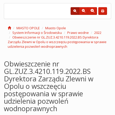
MIASTO OPOLE
Miasto Opole
System Informacji o Środowisku
Prawo wodne
2022
Obwieszczenie nr GL.ZUZ.3.4210.119.2022.BS Dyrektora
Zarządu Zlewni w Opolu o wszczeęciu postępowania w sprawie
udzielenia pozwoleń wodnoprawnych
Obwieszczenie nr
GL.ZUZ.3.4210.119.2022.BS
Dyrektora Zarządu Zlewni w
Opolu o wszczeęciu
postępowania w sprawie
udzielenia pozwoleń
wodnoprawnych