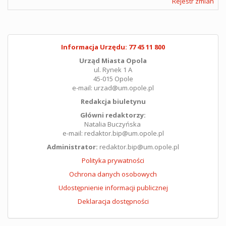
Rejestr zmian
Informacja Urzędu: 77 45 11 800
Urząd Miasta Opola
ul. Rynek 1 A
45-015 Opole
e-mail: urzad@um.opole.pl
Redakcja biuletynu
Główni redaktorzy:
Natalia Buczyńska
e-mail: redaktor.bip@um.opole.pl
Administrator:
redaktor.bip@um.opole.pl
Polityka prywatności
Ochrona danych osobowych
Udostępnienie informacji publicznej
Deklaracja dostępności