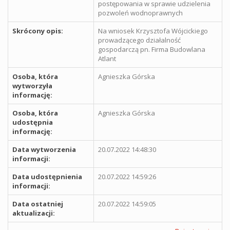
postępowania w sprawie udzielenia
pozwoleń wodnoprawnych
Skrócony opis:
Na wniosek Krzysztofa Wójcickiego
prowadzącego działalność
gospodarczą pn. Firma Budowlana
Atlant
Osoba, która
Agnieszka Górska
wytworzyła
informację:
Osoba, która
Agnieszka Górska
udostępnia
informację:
Data wytworzenia
20.07.2022 14:48:30
informacji:
Data udostępnienia
20.07.2022 14:59:26
informacji:
Data ostatniej
20.07.2022 14:59:05
aktualizacji: