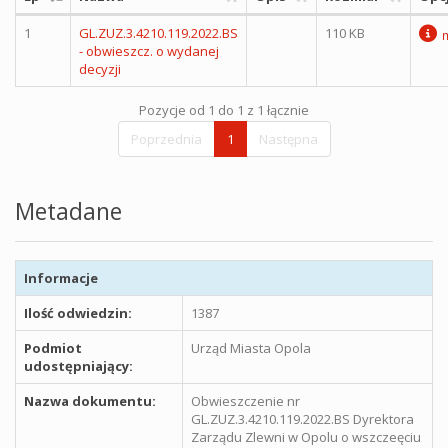
1
GL.ZUZ.3.4210.119.2022.BS
110 KB
- obwieszcz. o wydanej
decyzji
Pozycje od 1 do 1 z 1 łącznie
Poprzednia
1
Następna
Metadane
Informacje
Ilość odwiedzin:
1387
Podmiot
Urząd Miasta Opola
udostępniający:
Nazwa dokumentu:
Obwieszczenie nr
GL.ZUZ.3.4210.119.2022.BS Dyrektora
Zarządu Zlewni w Opolu o wszczeęciu