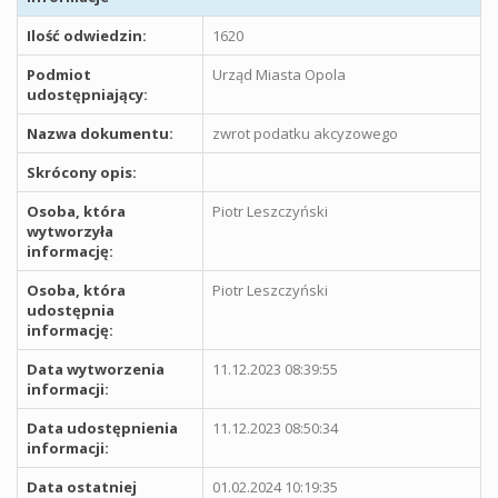
Ilość odwiedzin:
1620
Podmiot
Urząd Miasta Opola
udostępniający:
Nazwa dokumentu:
zwrot podatku akcyzowego
Skrócony opis:
Osoba, która
Piotr Leszczyński
wytworzyła
informację:
Osoba, która
Piotr Leszczyński
udostępnia
informację:
Data wytworzenia
11.12.2023 08:39:55
informacji:
Data udostępnienia
11.12.2023 08:50:34
informacji:
Data ostatniej
01.02.2024 10:19:35