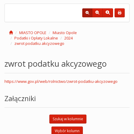
MIASTO OPOLE
Miasto Opole
Podatki i Opłaty Lokalne
2024
zwrot podatku akcyzowego
zwrot podatku akcyzowego
https://www.gov.pl/web/rolnictwo/zwrot-podatku-akcyzowego
Załączniki
Szukaj w kolumnie
Wybór kolumn