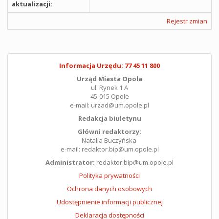
aktualizacji:
Rejestr zmian
Informacja Urzędu: 77 45 11 800
Urząd Miasta Opola
ul. Rynek 1 A
45-015 Opole
e-mail: urzad@um.opole.pl
Redakcja biuletynu
Główni redaktorzy:
Natalia Buczyńska
e-mail: redaktor.bip@um.opole.pl
Administrator:
redaktor.bip@um.opole.pl
Polityka prywatności
Ochrona danych osobowych
Udostępnienie informacji publicznej
Deklaracja dostępności