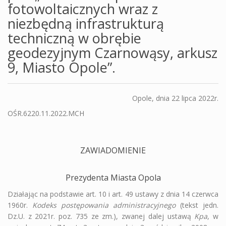
fotowoltaicznych wraz z
niezbędną infrastrukturą
techniczną w obrębie
geodezyjnym Czarnowąsy, arkusz
9, Miasto Opole”.
Opole, dnia 22 lipca 2022r.
OŚR.6220.11.2022.MCH
ZAWIADOMIENIE
Prezydenta Miasta Opola
Działając na podstawie art. 10 i art. 49 ustawy z dnia 14 czerwca
1960r.
Kodeks postępowania administracyjnego
(tekst jedn.
Dz.U. z 2021r. poz. 735 ze zm.), zwanej dalej ustawą
Kpa
, w