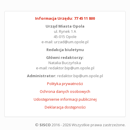
Informacja Urzędu: 77 45 11 800
Urząd Miasta Opola
ul. Rynek 1 A
45-015 Opole
e-mail: urzad@um.opole.pl
Redakcja biuletynu
Główni redaktorzy:
Natalia Buczyńska
e-mail: redaktor.bip@um.opole.pl
Administrator:
redaktor.bip@um.opole.pl
Polityka prywatności
Ochrona danych osobowych
Udostępnienie informacji publicznej
Deklaracja dostępności
©
SISCO
2016 - 2026 Wszystkie prawa zastrzeżone.