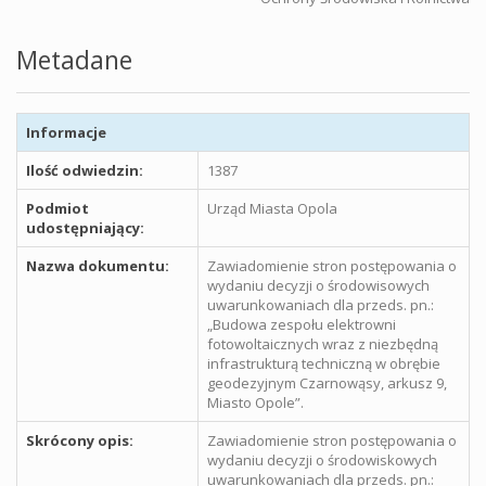
Metadane
Informacje
Ilość odwiedzin:
1387
Podmiot
Urząd Miasta Opola
udostępniający:
Nazwa dokumentu:
Zawiadomienie stron postępowania o
wydaniu decyzji o środowisowych
uwarunkowaniach dla przeds. pn.:
„Budowa zespołu elektrowni
fotowoltaicznych wraz z niezbędną
infrastrukturą techniczną w obrębie
geodezyjnym Czarnowąsy, arkusz 9,
Miasto Opole”.
Skrócony opis:
Zawiadomienie stron postępowania o
wydaniu decyzji o środowiskowych
uwarunkowaniach dla przeds. pn.: