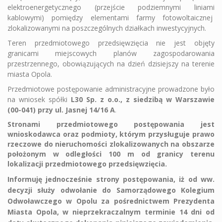
elektroenergetycznego (przejście podziemnymi liniami
kablowymi) pomiędzy elementami farmy fotowoltaicznej
zlokalizowanymi na poszczególnych działkach inwestycyjnych.
Teren przedmiotowego przedsięwzięcia nie jest objęty
granicami miejscowych planów zagospodarowania
przestrzennego, obowiązujących na dzień dzisiejszy na terenie
miasta Opola.
Przedmiotowe postępowanie administracyjne prowadzone było
na wniosek spółki
L30 Sp. z o.o., z siedzibą w Warszawie
(00-041) przy ul. Jasnej 14/16 A
.
Stronami przedmiotowego postępowania jest
wnioskodawca oraz podmioty, którym przysługuje prawo
rzeczowe do nieruchomości zlokalizowanych na obszarze
położonym w odległości 100 m od granicy terenu
lokalizacji przedmiotowego przedsięwzięcia.
Informuję jednocześnie strony postępowania, iż od ww.
decyzji służy odwołanie do Samorządowego Kolegium
Odwoławczego w Opolu za pośrednictwem Prezydenta
Miasta Opola, w nieprzekraczalnym terminie 14 dni od