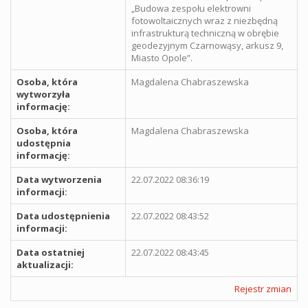
„Budowa zespołu elektrowni
fotowoltaicznych wraz z niezbędną
infrastrukturą techniczną w obrębie
geodezyjnym Czarnowąsy, arkusz 9,
Miasto Opole”.
Osoba, która
Magdalena Chabraszewska
wytworzyła
informację:
Osoba, która
Magdalena Chabraszewska
udostępnia
informację:
Data wytworzenia
22.07.2022 08:36:19
informacji:
Data udostępnienia
22.07.2022 08:43:52
informacji:
Data ostatniej
22.07.2022 08:43:45
aktualizacji:
Rejestr zmian