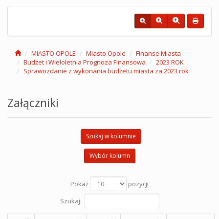
MIASTO OPOLE
Miasto Opole
Finanse Miasta
Budżet i Wieloletnia Prognoza Finansowa
2023 ROK
Sprawozdanie z wykonania budżetu miasta za 2023 rok
Załączniki
Szukaj w kolumnie
Wybór kolumn
Pokaż
pozycji
Szukaj: