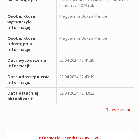
miasta za 2023 rok
Osoba, która
Magdalena Buksa Mendel
wytworzyła
informację:
Osoba, która
Magdalena Buksa Mendel
udostępnia
informację:
Data wytworzenia
02.04.2024 12:41:29
informacji:
Data udostępnienia
02.04.2024 12:43:19
informacji:
Data ostatniej
02.04.2024 12:43:22
aktualizacji:
Rejestr zmian
Informacja Urzędu: 77 45 11 800