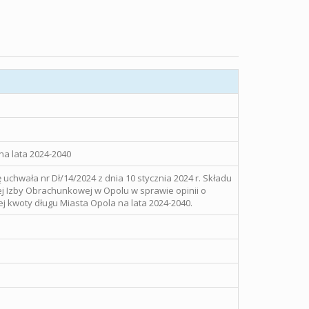
na lata 2024-2040
 uchwała nr Dł/14/2024 z dnia 10 stycznia 2024 r. Składu
j Izby Obrachunkowej w Opolu w sprawie opinii o
 kwoty długu Miasta Opola na lata 2024-2040.