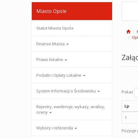
Miasto Opole
Statut Miasta Opola
Opi
Finanse Miasta
Załąc
Prawo lokalne
Podatki i Opłaty Lokalne
System Informacji o Środowisku
Pokaż
Lp
Rejestry, ewidencje, wykazy, analizy,
oceny
1
Wybory i referenda
Pozycje o