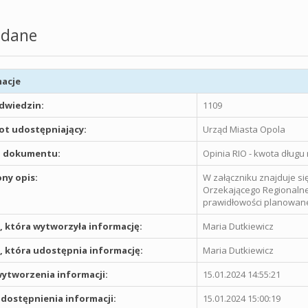
dane
acje
odwiedzin:
1109
t udostępniający:
Urząd Miasta Opola
 dokumentu:
Opinia RIO - kwota długu 
ny opis:
W załączniku znajduje się
Orzekającego Regionalne
prawidłowości planowanej
 która wytworzyła informację:
Maria Dutkiewicz
 która udostępnia informację:
Maria Dutkiewicz
ytworzenia informacji:
15.01.2024 14:55:21
dostępnienia informacji:
15.01.2024 15:00:19