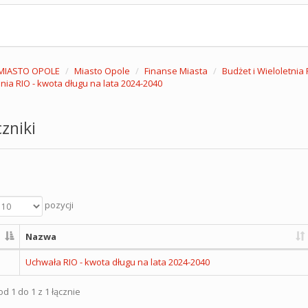
MIASTO OPOLE
Miasto Opole
Finanse Miasta
Budżet i Wieloletni
nia RIO - kwota długu na lata 2024-2040
zniki
pozycji
Nazwa
Uchwała RIO - kwota długu na lata 2024-2040
d 1 do 1 z 1 łącznie