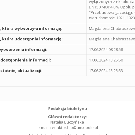
wyłączonych z eksploata
DN150 MOP4.0 w Opolu prz
"Przebudowa gazociągu w
nieruchomości 1921, 1923
 która wytworzyła informację:
Magdalena Chabraszew
 która udostępnia informację:
Magdalena Chabraszew
ytworzenia informacji:
17.06.2024 08:28:58
dostępnienia informacji:
17.06.2024 13:25:50
statniej aktualizacji:
17.06.2024 13:25:33
Redakcja biuletynu
Główni redaktorzy:
Natalia Buczyńska
e-mail: redaktor.bip@um.opole.pl