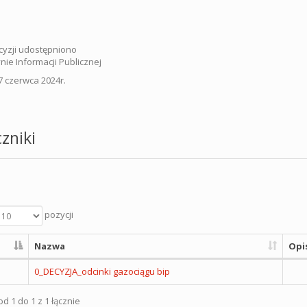
cyzji udostępniono
nie Informacji Publicznej
7 czerwca 2024r.
zniki
pozycji
Nazwa
Opi
0_DECYZJA_odcinki gazociągu bip
d 1 do 1 z 1 łącznie