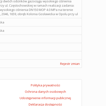
cji dwóch odcinków gazociągu wysokiego ciśnienia
y ul. Częstochowskiej w ramach realizacji zadania:
ysokiego ciśnienia DN150 MOP 4.0 MPa na terenie
, 2046, 1659, obręb Kolonia Gosławicka w Opolu przy ul
ska
ska
Rejestr zmian
Polityka prywatności
Ochrona danych osobowych
Udostępnienie informacji publicznej
Deklaracja dostępności