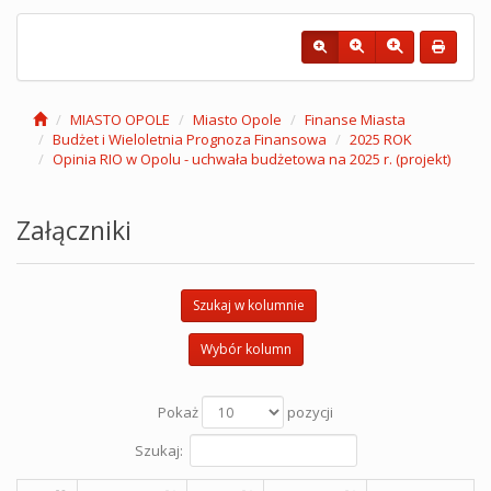
MIASTO OPOLE
Miasto Opole
Finanse Miasta
Budżet i Wieloletnia Prognoza Finansowa
2025 ROK
Opinia RIO w Opolu - uchwała budżetowa na 2025 r. (projekt)
Załączniki
Szukaj w kolumnie
Wybór kolumn
Pokaż
pozycji
Szukaj: