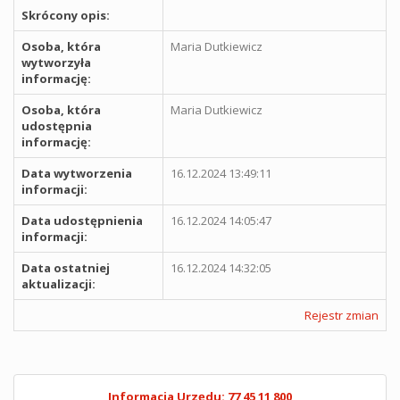
Skrócony opis:
Osoba, która
Maria Dutkiewicz
wytworzyła
informację:
Osoba, która
Maria Dutkiewicz
udostępnia
informację:
Data wytworzenia
16.12.2024 13:49:11
informacji:
Data udostępnienia
16.12.2024 14:05:47
informacji:
Data ostatniej
16.12.2024 14:32:05
aktualizacji:
Rejestr zmian
Informacja Urzędu: 77 45 11 800