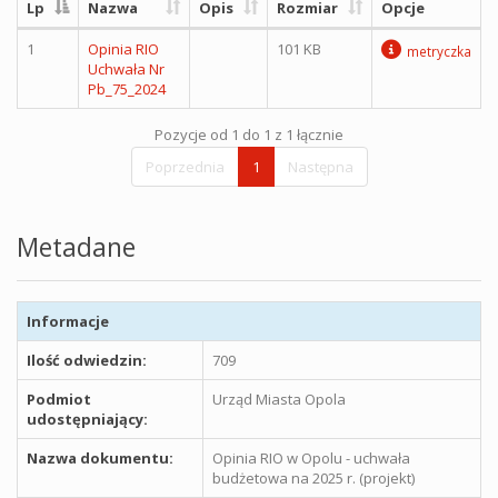
Lp
Nazwa
Opis
Rozmiar
Opcje
1
Opinia RIO
101 KB
metryczka
Uchwała Nr
Pb_75_2024
Pozycje od 1 do 1 z 1 łącznie
Poprzednia
1
Następna
Metadane
Informacje
Ilość odwiedzin:
709
Podmiot
Urząd Miasta Opola
udostępniający:
Nazwa dokumentu:
Opinia RIO w Opolu - uchwała
budżetowa na 2025 r. (projekt)