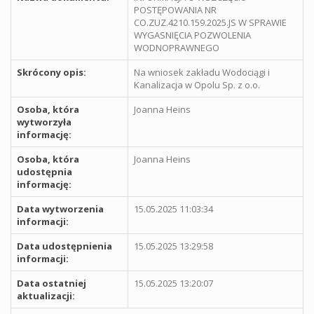
POSTĘPOWANIA NR
CO.ZUZ.4210.159.2025.JS W SPRAWIE
WYGASNIĘCIA POZWOLENIA
WODNOPRAWNEGO
Skrócony opis:
Na wniosek zakładu Wodociągi i
Kanalizacja w Opolu Sp. z o.o.
Osoba, która
Joanna Heins
wytworzyła
informację:
Osoba, która
Joanna Heins
udostępnia
informację:
Data wytworzenia
15.05.2025 11:03:34
informacji:
Data udostępnienia
15.05.2025 13:29:58
informacji:
Data ostatniej
15.05.2025 13:20:07
aktualizacji: