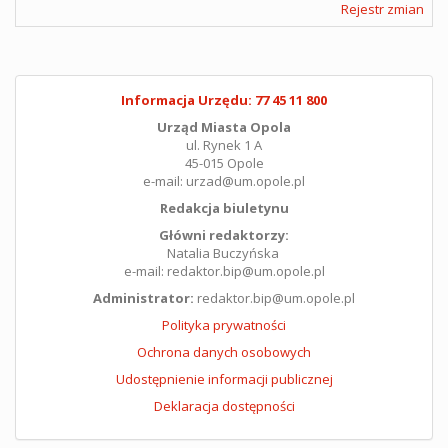
Rejestr zmian
Informacja Urzędu: 77 45 11 800
Urząd Miasta Opola
ul. Rynek 1 A
45-015 Opole
e-mail: urzad@um.opole.pl
Redakcja biuletynu
Główni redaktorzy:
Natalia Buczyńska
e-mail: redaktor.bip@um.opole.pl
Administrator:
redaktor.bip@um.opole.pl
Polityka prywatności
Ochrona danych osobowych
Udostępnienie informacji publicznej
Deklaracja dostępności