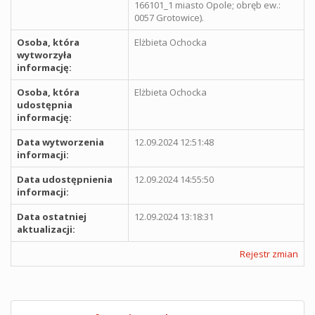
166101_1 miasto Opole; obręb ew.:
0057 Grotowice).
Osoba, która
Elżbieta Ochocka
wytworzyła
informację:
Osoba, która
Elżbieta Ochocka
udostępnia
informację:
Data wytworzenia
12.09.2024 12:51:48
informacji:
Data udostępnienia
12.09.2024 14:55:50
informacji:
Data ostatniej
12.09.2024 13:18:31
aktualizacji:
Rejestr zmian