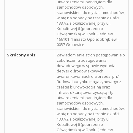
utwardzeniami, parkingiem dla
samochodów osobowych,
stanowiskiem do mycia samochodów,
wiatą na odpady na terenie działki
1337/2 zlokalizowanej przy ul.
Kobaltowej 6 (poprzednio
Oświęcimska) w Opolu (jedn.ew.:
166101_1 miasto Opole; obręb ew.:
0057 Grotowice
Skrócony opis:
Zawiadomienie stron postępowania o
zakończeniu postępowania
dowodowego w spawie wydania
decyzji o środowiskowych
uwarunkowaniach dla przeds. pn."
Budowa budynku magazynowego z
częścią biurowo-socjalną oraz
infrastrukturą towarzyszącą - tj.
utwardzeniami, parkingiem dla
samochodów osobowych,
stanowiskiem do mycia samochodów,
wiatą na odpady na terenie działki
1337/2 zlokalizowanej przy ul.
Kobaltowej 6 (poprzednio
Oświęcimska) w Opolu (jedn.ew.: