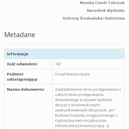
Monika Czech-Tańczuk
Naczelnik Wydziału
Ochrony Środowiska i Rolnictwa
Metadane
Informacje
Ilość odwiedzin:
747
Podmiot
Urząd Miasta Opola
udostępniający:
Nazwa dokumentu:
Zawiadomienie stron postępowania o
zakończeniu postępowania
dowodowego w spawie wydania
decyzji o środowiskowych
uwarunkowaniach dla przeds. pn."
Budowa budynku magazynowego z
częścią biurowo-socjalną oraz
infrastrukturą towarzyszącą - tj.