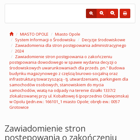
MIASTO OPOLE
Miasto Opole
System Informacji o Środowisku
Decyzje środowiskowe
Zawiadomienia dla stron postępowania administracyjnego
2024
Zawiadomienie stron postępowania o zakończeniu
postępowania dowodowego w spawie wydania decyzji o
środowiskowych uwarunkowaniach dla przeds. pn." Budowa
budynku magazynowego z częścią biurowo-socjalną oraz
infrastrukturą towarzyszącą - tj. utwardzeniami, parkingiem dla
samochodów osobowych, stanowiskiem do mycia
samochodów, wiatą na odpady na terenie działki 1337/2
zlokalizowanej przy ul. Kobaltowej 6 (poprzednio Oświęcimska)
w Opolu (jedn.ew.: 166101_1 miasto Opole; obręb ew.: 0057
Grotowice
Zawiadomienie stron
postępowania o zakończeniu