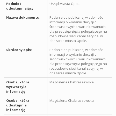
Podmiot
Urząd Miasta Opola
udostępniający:
Nazwa dokumentu:
Podanie do publicznej wiadomości
informacji o wydaniu decyzji o
środowiskowych uwarunkowaniach
dla przedsięwzięcia polegającego na
rozbudowie sieci kanalizacyjnej w
obszarze miasta Opole.
Skrócony opis:
Podanie do publicznej wiadomości
informacji o wydaniu decyzji o
środowiskowych uwarunkowaniach
dla przedsięwzięcia polegającego na
rozbudowie sieci kanalizacyjnej w
obszarze miasta Opole.
Osoba, która
Magdalena Chabraszewska
wytworzyła
informację:
Osoba, która
Magdalena Chabraszewska
udostępnia
informację: