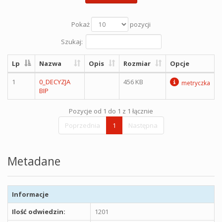
Pokaż
pozycji
Szukaj:
Lp
Nazwa
Opis
Rozmiar
Opcje
1
0_DECYZJA
456 KB
metryczka
BIP
Pozycje od 1 do 1 z 1 łącznie
Poprzednia
1
Następna
Metadane
Informacje
Ilość odwiedzin:
1201