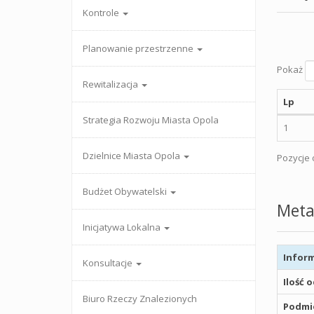
Kontrole
Planowanie przestrzenne
Pokaż
Rewitalizacja
Lp
Strategia Rozwoju Miasta Opola
1
Dzielnice Miasta Opola
Pozycje o
Budżet Obywatelski
Meta
Inicjatywa Lokalna
Inform
Konsultacje
Ilość 
Biuro Rzeczy Znalezionych
Podmio