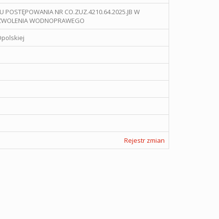
 POSTĘPOWANIA NR CO.ZUZ.4210.64.2025.JB W
POZWOLENIA WODNOPRAWEGO
Opolskiej
Rejestr zmian