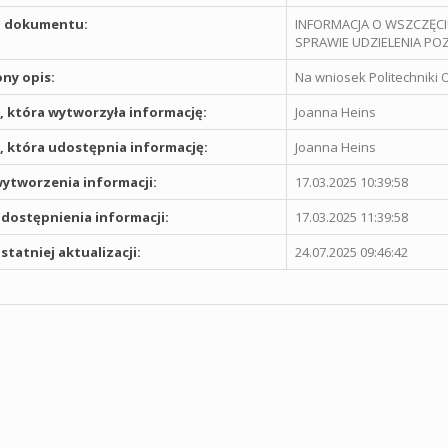
 dokumentu:
INFORMACJA O WSZCZĘCIU
SPRAWIE UDZIELENIA 
ny opis:
Na wniosek Politechniki 
 która wytworzyła informację:
Joanna Heins
 która udostępnia informację:
Joanna Heins
ytworzenia informacji:
17.03.2025 10:39:58
dostępnienia informacji:
17.03.2025 11:39:58
statniej aktualizacji:
24.07.2025 09:46:42