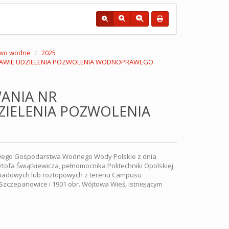
wo wodne
2025
SPRAWIE UDZIELENIA POZWOLENIA WODNOPRAWEGO
ANIA NR
DZIELENIA POZWOLENIA
wowego Gospodarstwa Wodnego Wody Polskie z dnia
ofa Świątkiewicza, pełnomocnika Politechniki Opolskiej
adowych lub roztopowych z terenu Campusu
r. Szczepanowice i 1901 obr. Wójtowa Wieś, istniejącym