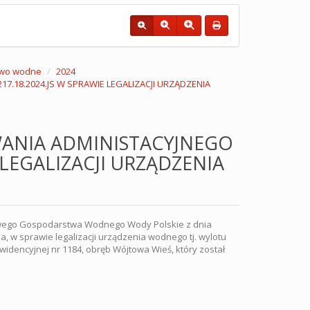
wo wodne
2024
.18.2024.JS W SPRAWIE LEGALIZACJI URZĄDZENIA
ANIA ADMINISTACYJNEGO
 LEGALIZACJI URZĄDZENIA
wowego Gospodarstwa Wodnego Wody Polskie z dnia
, w sprawie legalizacji urządzenia wodnego tj. wylotu
ewidencyjnej nr 1184, obręb Wójtowa Wieś, który został