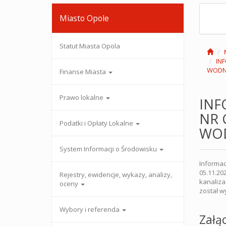
Miasto Opole
Statut Miasta Opola
IN
WODN
Finanse Miasta
Prawo lokalne
INF
NR 
Podatki i Opłaty Lokalne
WO
System Informacji o Środowisku
Informac
05.11.20
Rejestry, ewidencje, wykazy, analizy,
kanaliza
oceny
został 
Wybory i referenda
Załąc