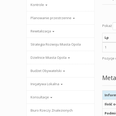
Kontrole
Planowanie przestrzenne
Pokaż
Rewitalizacja
Lp
Strategia Rozwoju Miasta Opola
1
Dzielnice Miasta Opola
Pozycje o
Budżet Obywatelski
Meta
Inicjatywa Lokalna
Inform
Konsultacje
Ilość 
Biuro Rzeczy Znalezionych
Podmio