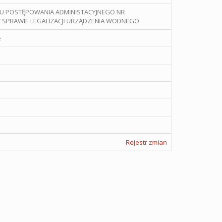
IU POSTĘPOWANIA ADMINISTACYJNEGO NR
 W SPRAWIE LEGALIZACJI URZĄDZENIA WODNEGO
e
Rejestr zmian