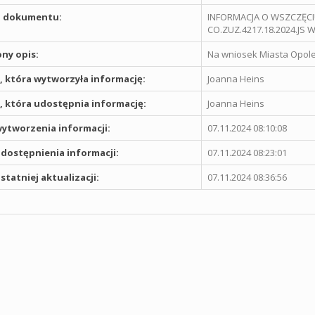
 dokumentu:
INFORMACJA O WSZCZĘC
CO.ZUZ.4217.18.2024.JS
ny opis:
Na wniosek Miasta Opol
 która wytworzyła informację:
Joanna Heins
 która udostępnia informację:
Joanna Heins
ytworzenia informacji:
07.11.2024 08:10:08
dostępnienia informacji:
07.11.2024 08:23:01
statniej aktualizacji:
07.11.2024 08:36:56