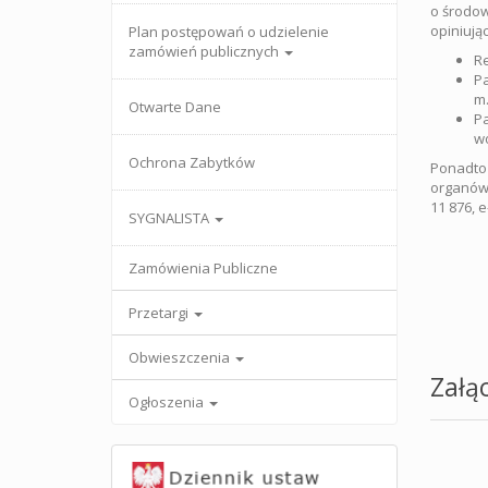
o środow
opiniują
Plan postępowań o udzielenie
zamówień publicznych
Re
Pa
m.
Otwarte Dane
Pa
w
Ochrona Zabytków
Ponadto 
organów)
11 876, e
SYGNALISTA
Zamówienia Publiczne
Przetargi
Obwieszczenia
Załąc
Ogłoszenia