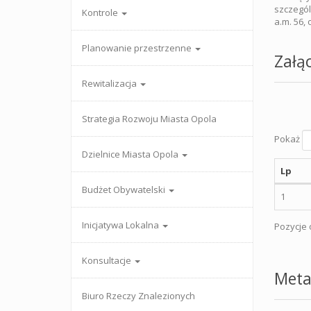
szczegól
Kontrole
a.m. 56,
Planowanie przestrzenne
Załąc
Rewitalizacja
Strategia Rozwoju Miasta Opola
Pokaż
Dzielnice Miasta Opola
Lp
Budżet Obywatelski
1
Inicjatywa Lokalna
Pozycje o
Konsultacje
Meta
Biuro Rzeczy Znalezionych