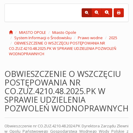
MIASTO OPOLE
Miasto Opole
System Informacji o Środowisku
Prawo wodne
2025
OBWIESZCZENIE O WSZCZĘCIU POSTĘPOWANIA NR
CO.ZUZ.4210.48.2025.PK W SPRAWIE UDZIELENIA POZWOLEŃ
WODNOPRAWNYCH
OBWIESZCZENIE O WSZCZĘCIU
POSTĘPOWANIA NR
CO.ZUZ.4210.48.2025.PK W
SPRAWIE UDZIELENIA
POZWOLEŃ WODNOPRAWNYCH
Obwieszczenie nr CO.ZUZ.4210.48.2024.PK Dyrektora Zarządu Zlewni
w Opolu Państwowego Gospodarstwa Wodnego Wody Polskie z