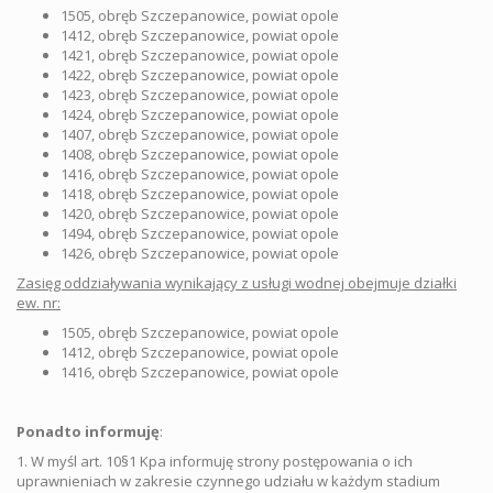
1505, obręb Szczepanowice, powiat opole
1412, obręb Szczepanowice, powiat opole
1421, obręb Szczepanowice, powiat opole
1422, obręb Szczepanowice, powiat opole
1423, obręb Szczepanowice, powiat opole
1424, obręb Szczepanowice, powiat opole
1407, obręb Szczepanowice, powiat opole
1408, obręb Szczepanowice, powiat opole
1416, obręb Szczepanowice, powiat opole
1418, obręb Szczepanowice, powiat opole
1420, obręb Szczepanowice, powiat opole
1494, obręb Szczepanowice, powiat opole
1426, obręb Szczepanowice, powiat opole
Zasięg oddziaływania wynikający z usługi wodnej obejmuje działki
ew. nr:
1505, obręb Szczepanowice, powiat opole
1412, obręb Szczepanowice, powiat opole
1416, obręb Szczepanowice, powiat opole
Ponadto informuję
:
1. W myśl art. 10§1 Kpa informuję strony postępowania o ich
uprawnieniach w zakresie czynnego udziału w każdym stadium