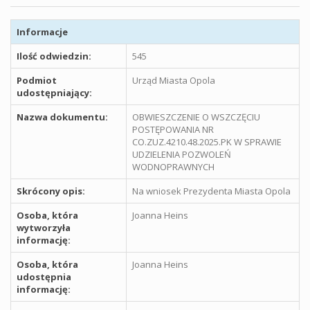
Informacje
Ilość odwiedzin:
545
Podmiot
Urząd Miasta Opola
udostępniający:
Nazwa dokumentu:
OBWIESZCZENIE O WSZCZĘCIU
POSTĘPOWANIA NR
CO.ZUZ.4210.48.2025.PK W SPRAWIE
UDZIELENIA POZWOLEŃ
WODNOPRAWNYCH
Skrócony opis:
Na wniosek Prezydenta Miasta Opola
Osoba, która
Joanna Heins
wytworzyła
informację:
Osoba, która
Joanna Heins
udostępnia
informację: