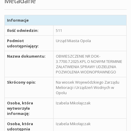
Metadane
Informacje
Ilość odwiedzin:
511
Podmiot
Urząd Miasta Opola
udostępniający:
Nazwa dokumentu:
OBWIESZCZENIE NR DOK-
3.7700.7.2025.KPL O NOWYM TERMINIE
ZAŁATWIENIA SPRAWY UDZIELENIA
POZWOLENIA WODNOPRAWNEGO
Skrócony opis:
Na wiosek Wojewódzkiego Zarządu
Melioracji i Urządzeń Wodnych w
Opolu
Osoba, która
Izabela Mikołajczak
wytworzyła
informację:
Osoba, która
Izabela Mikołajczak
udostępnia