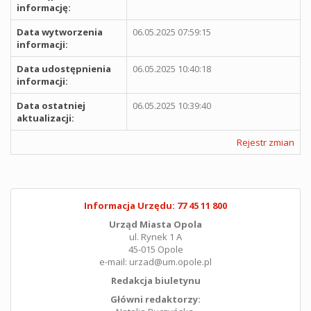
informację:
Data wytworzenia
06.05.2025 07:59:15
informacji:
Data udostępnienia
06.05.2025 10:40:18
informacji:
Data ostatniej
06.05.2025 10:39:40
aktualizacji:
Rejestr zmian
Informacja Urzędu: 77 45 11 800
Urząd Miasta Opola
ul. Rynek 1 A
45-015 Opole
e-mail: urzad@um.opole.pl
Redakcja biuletynu
Główni redaktorzy: