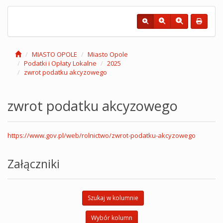
MIASTO OPOLE
Miasto Opole
Podatki i Opłaty Lokalne
2025
zwrot podatku akcyzowego
zwrot podatku akcyzowego
https://www.gov.pl/web/rolnictwo/zwrot-podatku-akcyzowego
Załączniki
Szukaj w kolumnie
Wybór kolumn