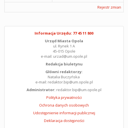
Rejestr zmian
Informacja Urzędu: 77 45 11 800
Urząd Miasta Opola
ul. Rynek 1 A
45-015 Opole
e-mail: urzad@um.opole.pl
Redakcja biuletynu
Główni redaktorzy:
Natalia Buczyńska
e-mail: redaktor.bip@um.opole.pl
Administrator:
redaktor.bip@um.opole.pl
Polityka prywatności
Ochrona danych osobowych
Udostępnienie informacji publicznej
Deklaracja dostępności