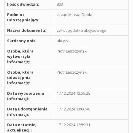
Ilość odwiedzin:
803
Podmiot
Urząd Miasta Opola
udostępniający:
Nazwa dokumentu:
zwrot podatku akcyzowego
Skrócony opis:
akcyza
Osoba, która
Piotr Leszczyński
wytworzyła
informację:
Osoba, która
Piotr Leszczyński
udostępnia
informację:
Data wytworzenia
17.12.2024 12:59:28
informacji:
Data udostępnienia
17.12.2024 13:06:40
informacji:
Data ostatniej
17.12.2024 12:59:31
aktualizacji: