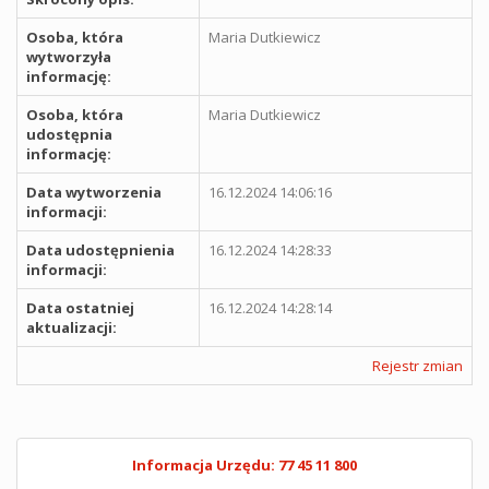
Osoba, która
Maria Dutkiewicz
wytworzyła
informację:
Osoba, która
Maria Dutkiewicz
udostępnia
informację:
Data wytworzenia
16.12.2024 14:06:16
informacji:
Data udostępnienia
16.12.2024 14:28:33
informacji:
Data ostatniej
16.12.2024 14:28:14
aktualizacji:
Rejestr zmian
Informacja Urzędu: 77 45 11 800