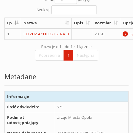
Szukaj:
Lp
Nazwa
Opis
Rozmiar
Opcj
1
CO.ZUZ.42110.321.2024.JB
23 KB
m
Pozycje od 1 do 1 z 1 łącznie
Poprzednia
1
Następna
Metadane
Informacje
Ilość odwiedzin:
671
Podmiot
Urząd Miasta Opola
udostępniający:
Nazwa dokumentu:
INFORMACJA O WSZCZĘCIU