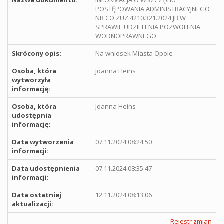
POSTĘPOWANIA ADMINISTRACYJNEGO
NR CO.ZUZ.4210.321.2024.JB W
SPRAWIE UDZIELENIA POZWOLENIA
WODNOPRAWNEGO
Skrócony opis:
Na wniosek Miasta Opole
Osoba, która
Joanna Heins
wytworzyła
informację:
Osoba, która
Joanna Heins
udostępnia
informację:
Data wytworzenia
07.11.2024 08:24:50
informacji:
Data udostępnienia
07.11.2024 08:35:47
informacji:
Data ostatniej
12.11.2024 08:13:06
aktualizacji:
Rejestr zmian