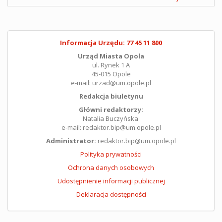
Informacja Urzędu: 77 45 11 800
Urząd Miasta Opola
ul. Rynek 1 A
45-015 Opole
e-mail: urzad@um.opole.pl
Redakcja biuletynu
Główni redaktorzy:
Natalia Buczyńska
e-mail: redaktor.bip@um.opole.pl
Administrator:
redaktor.bip@um.opole.pl
Polityka prywatności
Ochrona danych osobowych
Udostępnienie informacji publicznej
Deklaracja dostępności