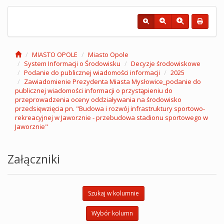
MIASTO OPOLE
Miasto Opole
System Informacji o Środowisku
Decyzje środowiskowe
Podanie do publicznej wiadomości informacji
2025
Zawiadomienie Prezydenta Miasta Mysłowice_podanie do
publicznej wiadomości informacji o przystąpieniu do
przeprowadzenia oceny oddziaływania na środowisko
przedsięwzięcia pn. "Budowa i rozwój infrastruktury sportowo-
rekreacyjnej w Jaworznie - przebudowa stadionu sportowego w
Jaworznie"
Załączniki
Szukaj w kolumnie
Wybór kolumn