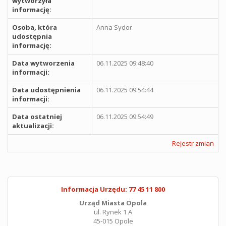
wytworzyła
informację:
Osoba, która
Anna Sydor
udostępnia
informację:
Data wytworzenia
06.11.2025 09:48:40
informacji:
Data udostępnienia
06.11.2025 09:54:44
informacji:
Data ostatniej
06.11.2025 09:54:49
aktualizacji:
Rejestr zmian
Informacja Urzędu: 77 45 11 800
Urząd Miasta Opola
ul. Rynek 1 A
45-015 Opole