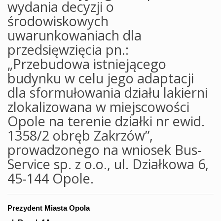
wydania decyzji o
środowiskowych
uwarunkowaniach dla
przedsięwzięcia pn.:
„Przebudowa istniejącego
budynku w celu jego adaptacji
dla sformułowania działu lakierni
zlokalizowana w miejscowości
Opole na terenie działki nr ewid.
1358/2 obręb Zakrzów”,
prowadzonego na wniosek Bus-
Service sp. z o.o., ul. Działkowa 6,
45-144 Opole.
Prezydent Miasta Opola