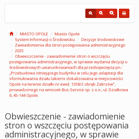
MIASTO OPOLE
Miasto Opole
System Informacji o Środowisku
Decyzje środowiskowe
Zawiadomienia dla stron postępowania administracyjnego
2025
Obwieszczenie - zawiadomienie stron o wszczęciu
postępowania administracyjnego, w sprawie wydania decyzji o
środowiskowych uwarunkowaniach dla przedsięwzięcia pn.:
„Przebudowa istniejącego budynku w celu jego adaptacji dla
sformułowania działu lakierni zlokalizowana w miejscowości
Opole na terenie działki nr ewid. 1358/2 obręb Zakrzów”,
prowadzonego na wniosek Bus-Service sp. z o.o., ul. Działkowa
6, 45-144 Opole.
Obwieszczenie - zawiadomienie
stron o wszczęciu postępowania
administracyjnego, w sprawie