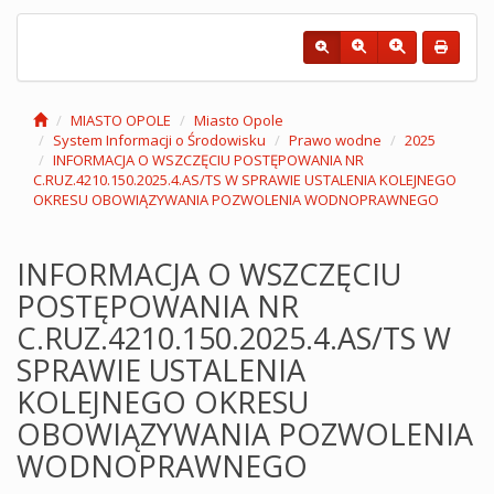
MIASTO OPOLE
Miasto Opole
System Informacji o Środowisku
Prawo wodne
2025
INFORMACJA O WSZCZĘCIU POSTĘPOWANIA NR
C.RUZ.4210.150.2025.4.AS/TS W SPRAWIE USTALENIA KOLEJNEGO
OKRESU OBOWIĄZYWANIA POZWOLENIA WODNOPRAWNEGO
INFORMACJA O WSZCZĘCIU
POSTĘPOWANIA NR
C.RUZ.4210.150.2025.4.AS/TS W
SPRAWIE USTALENIA
KOLEJNEGO OKRESU
OBOWIĄZYWANIA POZWOLENIA
WODNOPRAWNEGO