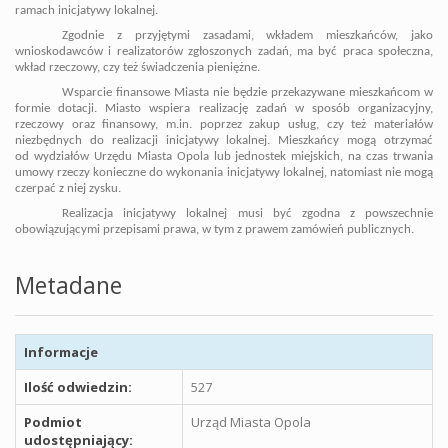
ramach inicjatywy lokalnej.
Zgodnie z przyjętymi zasadami, wkładem mieszkańców, jako
wnioskodawców i realizatorów zgłoszonych zadań, ma być praca społeczna,
wkład rzeczowy, czy też świadczenia pieniężne.
Wsparcie finansowe Miasta nie będzie przekazywane mieszkańcom w
formie dotacji. Miasto wspiera realizację zadań w sposób organizacyjny,
rzeczowy oraz finansowy, m.in. poprzez zakup usług, czy też materiałów
niezbędnych do realizacji inicjatywy lokalnej. Mieszkańcy mogą otrzymać
od wydziałów Urzędu Miasta Opola lub jednostek miejskich, na czas trwania
umowy rzeczy konieczne do wykonania inicjatywy lokalnej, natomiast nie mogą
czerpać z niej zysku.
Realizacja inicjatywy lokalnej musi być zgodna z powszechnie
obowiązującymi przepisami prawa, w tym z prawem zamówień publicznych.
Metadane
Informacje
Ilość odwiedzin:
527
Podmiot
Urząd Miasta Opola
udostępniający: