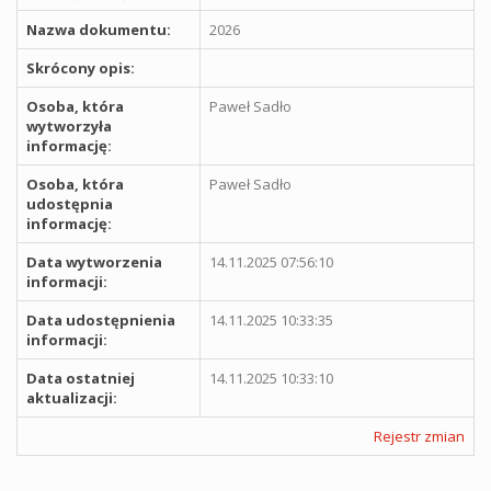
Nazwa dokumentu:
2026
Skrócony opis:
Osoba, która
Paweł Sadło
wytworzyła
informację:
Osoba, która
Paweł Sadło
udostępnia
informację:
Data wytworzenia
14.11.2025 07:56:10
informacji:
Data udostępnienia
14.11.2025 10:33:35
informacji:
Data ostatniej
14.11.2025 10:33:10
aktualizacji:
Rejestr zmian