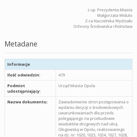
z up. Prezydenta Miasta
Małgorzata Widuto
Z-ca Naczelnika Wydziału
Ochrony Środowiska i Rolnictwa
Metadane
Informacje
Ilość odwiedzin:
479
Podmiot
Urząd Miasta Opola
udostępniający:
Nazwa dokumentu:
Zawiadomienie stron postępowania o
wydaniu decyzji o środowiskowych
uwarunkowaniach dla przeds.
polegającego na przebudowie
wiaduktów drogowych nad ulicą
Głogowską w Opolu, realizowanego
na dz. nr: 1020, 1023, 1024, 1027, 1028,