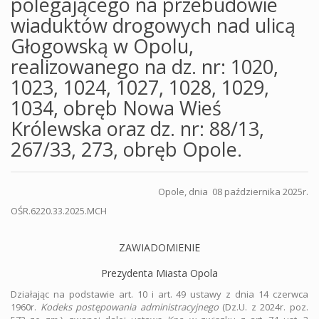
polegającego na przebudowie
wiaduktów drogowych nad ulicą
Głogowską w Opolu,
realizowanego na dz. nr: 1020,
1023, 1024, 1027, 1028, 1029,
1034, obręb Nowa Wieś
Królewska oraz dz. nr: 88/13,
267/33, 273, obręb Opole.
Opole, dnia 08 października 2025r.
OŚR.6220.33.2025.MCH
ZAWIADOMIENIE
Prezydenta Miasta Opola
Działając na podstawie art. 10 i art. 49 ustawy z dnia 14 czerwca
1960r.
Kodeks postępowania administracyjnego
(Dz.U. z 2024r. poz.