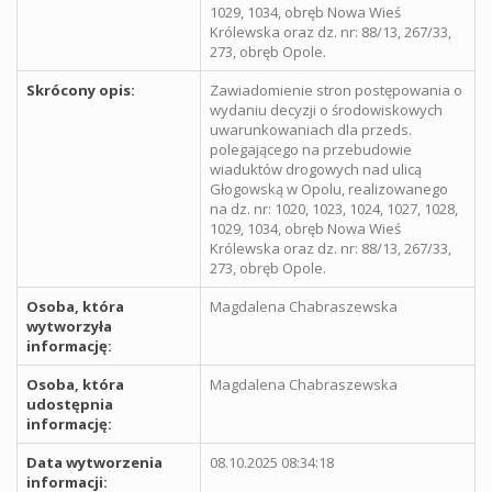
1029, 1034, obręb Nowa Wieś
Królewska oraz dz. nr: 88/13, 267/33,
273, obręb Opole.
Skrócony opis:
Zawiadomienie stron postępowania o
wydaniu decyzji o środowiskowych
uwarunkowaniach dla przeds.
polegającego na przebudowie
wiaduktów drogowych nad ulicą
Głogowską w Opolu, realizowanego
na dz. nr: 1020, 1023, 1024, 1027, 1028,
1029, 1034, obręb Nowa Wieś
Królewska oraz dz. nr: 88/13, 267/33,
273, obręb Opole.
Osoba, która
Magdalena Chabraszewska
wytworzyła
informację:
Osoba, która
Magdalena Chabraszewska
udostępnia
informację:
Data wytworzenia
08.10.2025 08:34:18
informacji: