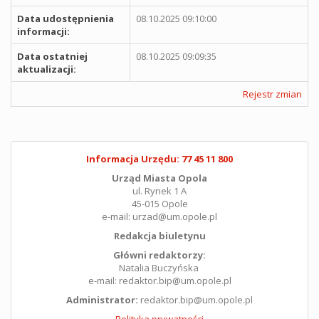
Data udostępnienia
08.10.2025 09:10:00
informacji:
Data ostatniej
08.10.2025 09:09:35
aktualizacji:
Rejestr zmian
Informacja Urzędu: 77 45 11 800
Urząd Miasta Opola
ul. Rynek 1 A
45-015 Opole
e-mail: urzad@um.opole.pl
Redakcja biuletynu
Główni redaktorzy:
Natalia Buczyńska
e-mail: redaktor.bip@um.opole.pl
Administrator:
redaktor.bip@um.opole.pl