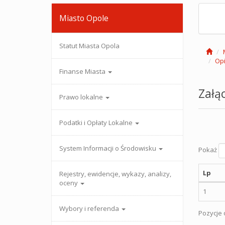
Miasto Opole
Statut Miasta Opola
Opi
Finanse Miasta
Załąc
Prawo lokalne
Podatki i Opłaty Lokalne
System Informacji o Środowisku
Pokaż
Lp
Rejestry, ewidencje, wykazy, analizy,
oceny
1
Wybory i referenda
Pozycje o