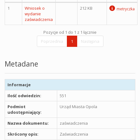
1
Wniosek o
212 KB
metryczka
wydanie
zaświadczenia
Pozycje od 1 do 1 z 1 łącznie
Poprzednia
1
Następna
Metadane
Informacje
Ilość odwiedzin:
551
Podmiot
Urząd Miasta Opola
udostępniający:
Nazwa dokumentu:
zaświadczenia
Skrócony opis:
Zaświadczenia