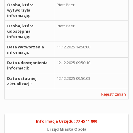
Osoba, która
Piotr Peer
wytworzyła
informację:
Osoba, która
Piotr Peer
udostępnia
informację:
Data wytworzenia
11.12.2025 14:58:00
informacji:
Data udostępnienia
12.12.2025 09:50:10
informacji:
Data ostatniej
12.12.2025 09:50:03
aktualizacji:
Rejestr zmian
Informacja Urzędu: 77 45 11 800
Urząd Miasta Opola