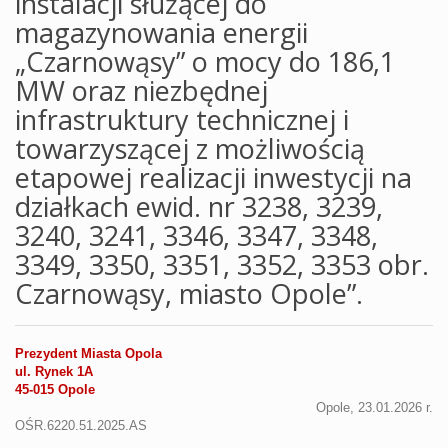
instalacji służącej do
magazynowania energii
„Czarnowąsy” o mocy do 186,1
MW oraz niezbędnej
infrastruktury technicznej i
towarzyszącej z możliwością
etapowej realizacji inwestycji na
działkach ewid. nr 3238, 3239,
3240, 3241, 3346, 3347, 3348,
3349, 3350, 3351, 3352, 3353 obr.
Czarnowąsy, miasto Opole”.
Prezydent Miasta Opola
ul. Rynek 1A
45-015 Opole
Opole, 23.01.2026 r.
OŚR.6220.51.2025.AS