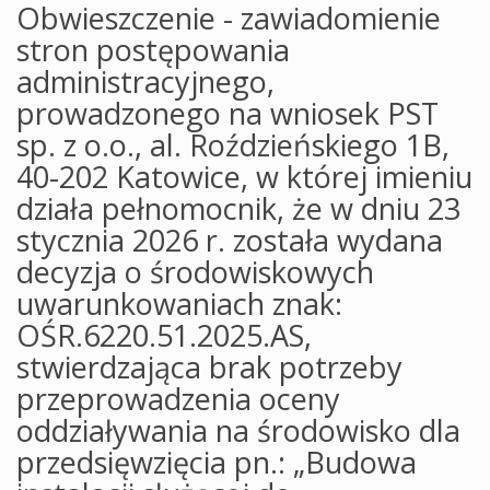
Obwieszczenie - zawiadomienie
stron postępowania
administracyjnego,
prowadzonego na wniosek PST
sp. z o.o., al. Roździeńskiego 1B,
40-202 Katowice, w której imieniu
działa pełnomocnik, że w dniu 23
stycznia 2026 r. została wydana
decyzja o środowiskowych
uwarunkowaniach znak:
OŚR.6220.51.2025.AS,
stwierdzająca brak potrzeby
przeprowadzenia oceny
oddziaływania na środowisko dla
przedsięwzięcia pn.: „Budowa