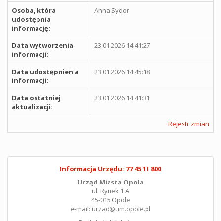
Osoba, która
Anna Sydor
udostępnia
informację:
Data wytworzenia
23.01.2026 14:41:27
informacji:
Data udostępnienia
23.01.2026 14:45:18
informacji:
Data ostatniej
23.01.2026 14:41:31
aktualizacji:
Rejestr zmian
Informacja Urzędu: 77 45 11 800
Urząd Miasta Opola
ul. Rynek 1 A
45-015 Opole
e-mail: urzad@um.opole.pl