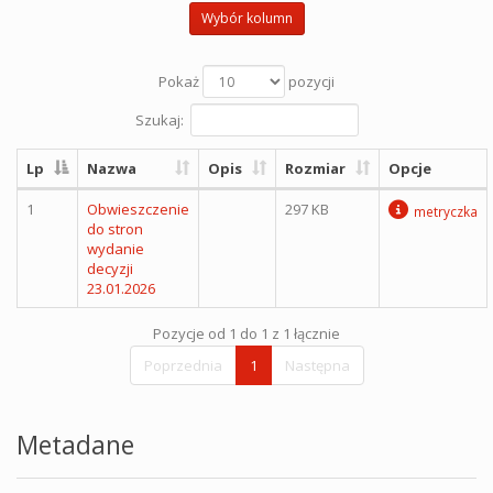
Wybór kolumn
Pokaż
pozycji
Szukaj:
Lp
Nazwa
Opis
Rozmiar
Opcje
1
Obwieszczenie
297 KB
metryczka
do stron
wydanie
decyzji
23.01.2026
Pozycje od 1 do 1 z 1 łącznie
Poprzednia
1
Następna
Metadane