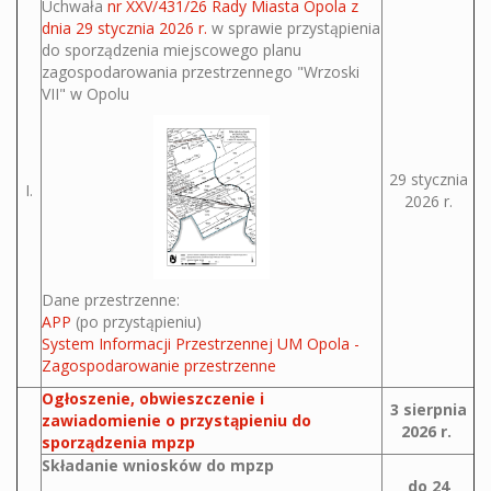
Uchwała
nr XXV/431/26 Rady Miasta Opola z
dnia 29 stycznia 2026 r.
w sprawie przystąpienia
do sporządzenia miejscowego planu
zagospodarowania przestrzennego "Wrzoski
VII" w Opolu
29 stycznia
I.
2026 r.
Dane przestrzenne:
APP
(po przystąpieniu)
System Informacji Przestrzennej UM Opola -
Zagospodarowanie przestrzenne
Ogłoszenie, obwieszczenie i
3 sierpnia
zawiadomienie o przystąpieniu do
2026 r.
sporządzenia mpzp
Składanie wniosków do mpzp
do 24