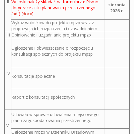
II
Wnioski należy składać na formularzu:
Pismo
sierpnia
dotyczące aktu planowania przestrzennego
2026 r.
(
pdf
) (
docx
)
Wykaz wniosków do projektu mpzp wraz z
propozycją ich rozpatrzenia i uzasadnieniem
III
Opiniowanie i uzgadnianie projektu mpzp
Ogłoszenie i obwieszczenie o rozpoczęciu
konsultacji społecznych do projektu mpzp
IV
Konsultacje społeczne
Raport z konsultacji społecznych
Uchwała w sprawie uchwalenia miejscowego
planu zagospodarowania przestrzennego
V.
Ogłoszenie mpzp w Dzienniku Urzędowym