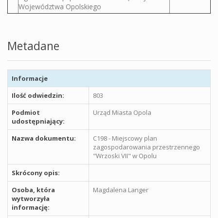
Województwa Opolskiego
Metadane
Informacje
Ilość odwiedzin:
803
Podmiot
Urząd Miasta Opola
udostępniający:
Nazwa dokumentu:
C198 - Miejscowy plan
zagospodarowania przestrzennego
"Wrzoski VII" w Opolu
Skrócony opis:
Osoba, która
Magdalena Langer
wytworzyła
informację: