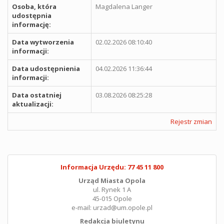
Osoba, która
Magdalena Langer
udostępnia
informację:
Data wytworzenia
02.02.2026 08:10:40
informacji:
Data udostępnienia
04.02.2026 11:36:44
informacji:
Data ostatniej
03.08.2026 08:25:28
aktualizacji:
Rejestr zmian
Informacja Urzędu: 77 45 11 800
Urząd Miasta Opola
ul. Rynek 1 A
45-015 Opole
e-mail: urzad@um.opole.pl
Redakcja biuletynu