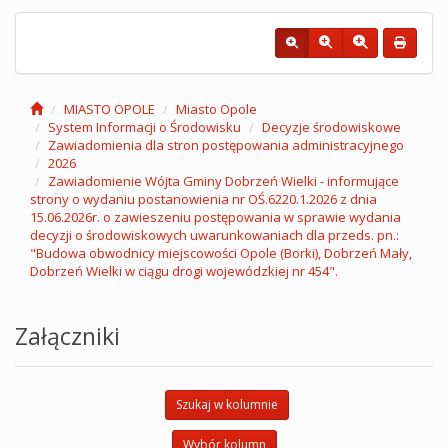
MIASTO OPOLE
Miasto Opole
System Informacji o Środowisku
Decyzje środowiskowe
Zawiadomienia dla stron postępowania administracyjnego
2026
Zawiadomienie Wójta Gminy Dobrzeń Wielki - informujące
strony o wydaniu postanowienia nr OŚ.6220.1.2026 z dnia
15.06.2026r. o zawieszeniu postępowania w sprawie wydania
decyzji o środowiskowych uwarunkowaniach dla przeds. pn.:
"Budowa obwodnicy miejscowości Opole (Borki), Dobrzeń Mały,
Dobrzeń Wielki w ciągu drogi wojewódzkiej nr 454".
Załączniki
Szukaj w kolumnie
Wybór kolumn