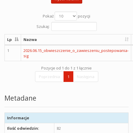
Pokaż
pozycji
Szukaj:
Lp
Nazwa
1
2026.06.15_obwieszczenie_o_zawieszeniu_postepowania-
sig
Pozycje od 1 do 1 z 1 łącznie
Poprzednia
1
Następna
Metadane
Informacje
Ilość odwiedzin:
82