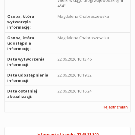
Wielki w ciągu drogi wojewódzkiej nr
454".
Osoba, która
Magdalena Chabraszewska
wytworzyła
informację:
Osoba, która
Magdalena Chabraszewska
udostępnia
informację:
Data wytworzenia
22.06.2026 10:13:46
informacji:
Data udostępnienia
22.06.2026 10:19:32
informacji:
Data ostatniej
22.06.2026 10:16:24
aktualizacji:
Rejestr zmian
Informacja Urzędu: 77 45 11 800