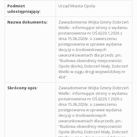
Podmiot
Urząd Miasta Opola
udostępniający:
Nazwa dokumentu:
Zawiadomienie Wójta Gminy Dobrzeń
Wielki - informujące strony o wydaniu
postanowienia nr OŚ.6220.1.2026 z
dnia 15.06.2026r. o zawieszeniu
postępowania w sprawie wydania
decyzji o środowiskowych
uwarunkowaniach dla przeds. pn.:
"Budowa obwodnicy miejscowości
Opole (Borki), Dobrzeń Mały, Dobrzeń
Wielki w ciągu drogi wojewódzkiej nr
454".
Skrócony opis:
Zawiadomienie Wójta Gminy Dobrzeń
Wielki - informujące strony o wydaniu
postanowienia nr OŚ.6220.1.2026 z
dnia 15.06.2026r. o zawieszeniu
postępowania w sprawie wydania
decyzji o środowiskowych
uwarunkowaniach dla przeds. pn.:
"Budowa obwodnicy miejscowości
Opole (Borki), Dobrzeń Mały, Dobrzeń