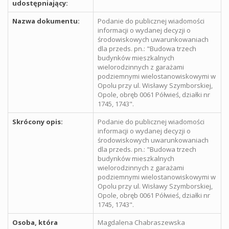
udostępniający:
Nazwa dokumentu:
Podanie do publicznej wiadomości
informacji o wydanej decyzji o
środowiskowych uwarunkowaniach
dla przeds. pn.: "Budowa trzech
budynków mieszkalnych
wielorodzinnych z garażami
podziemnymi wielostanowiskowymi w
Opolu przy ul. Wisławy Szymborskiej,
Opole, obręb 0061 Półwieś, działki nr
1745, 1743".
Skrócony opis:
Podanie do publicznej wiadomości
informacji o wydanej decyzji o
środowiskowych uwarunkowaniach
dla przeds. pn.: "Budowa trzech
budynków mieszkalnych
wielorodzinnych z garażami
podziemnymi wielostanowiskowymi w
Opolu przy ul. Wisławy Szymborskiej,
Opole, obręb 0061 Półwieś, działki nr
1745, 1743".
Osoba, która
Magdalena Chabraszewska