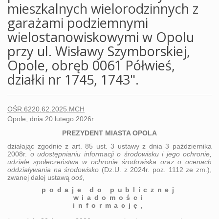
mieszkalnych wielorodzinnych z
garażami podziemnymi
wielostanowiskowymi w Opolu
przy ul. Wisławy Szymborskiej,
Opole, obręb 0061 Półwieś,
działki nr 1745, 1743".
OŚR.6220.62.2025.MCH
Opole, dnia 20 lutego 2026r.
PREZYDENT MIASTA OPOLA
działając
zgodnie z art. 85 ust. 3 ustawy z dnia 3 października
2008r.
o udostępnianiu informacji o środowisku i jego ochronie,
udziale społeczeństwa w ochronie środowiska oraz o ocenach
oddziaływania na środowisko
(
Dz.U. z 2024r. poz. 1112 ze zm.
),
zwanej dalej ustawą
ooś
,
podaje do publicznej
wiadomości
informację,