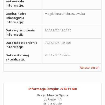
wytworzyła
informację:
Osoba, która
Magdalena Chabraszewska
udostępnia
informację:
Data wytworzenia
20.02.2026 12:26:36
informacji:
Data udostępnienia
20.02.2026 13:51:01
informacji:
Data ostatniej
20.02.2026 13:49:48
aktualizacji:
Rejestr zmian
Informacja Urzędu: 77 45 11 800
Urząd Miasta Opola
ul. Rynek 1 A
45-015 Opole