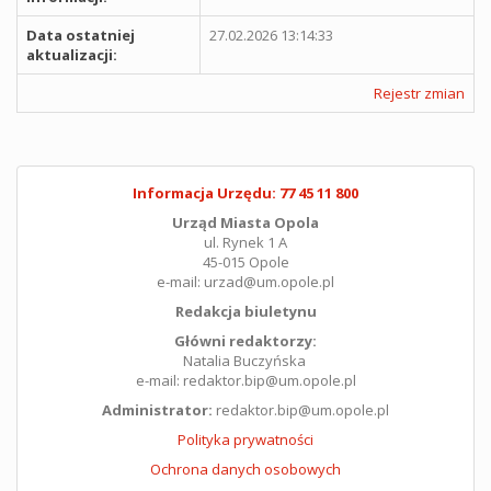
Data ostatniej
27.02.2026 13:14:33
aktualizacji:
Rejestr zmian
Informacja Urzędu: 77 45 11 800
Urząd Miasta Opola
ul. Rynek 1 A
45-015 Opole
e-mail: urzad@um.opole.pl
Redakcja biuletynu
Główni redaktorzy:
Natalia Buczyńska
e-mail: redaktor.bip@um.opole.pl
Administrator:
redaktor.bip@um.opole.pl
Polityka prywatności
Ochrona danych osobowych