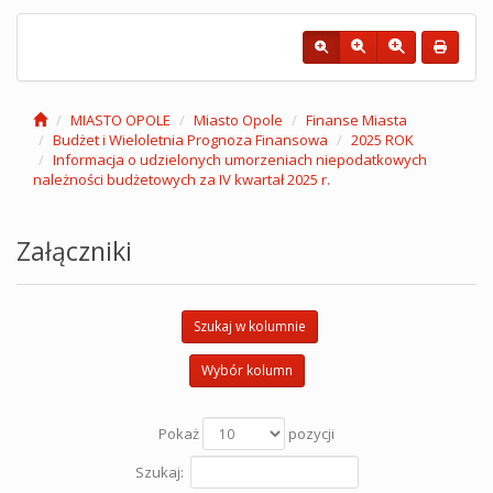
MIASTO OPOLE
Miasto Opole
Finanse Miasta
Budżet i Wieloletnia Prognoza Finansowa
2025 ROK
Informacja o udzielonych umorzeniach niepodatkowych
należności budżetowych za IV kwartał 2025 r.
Załączniki
Szukaj w kolumnie
Wybór kolumn
Pokaż
pozycji
Szukaj: