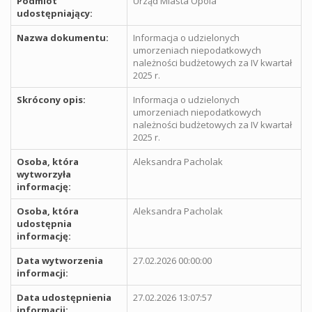
Podmiot
Urząd Miasta Opola
udostępniający:
Nazwa dokumentu:
Informacja o udzielonych
umorzeniach niepodatkowych
należności budżetowych za IV kwartał
2025 r.
Skrócony opis:
Informacja o udzielonych
umorzeniach niepodatkowych
należności budżetowych za IV kwartał
2025 r.
Osoba, która
Aleksandra Pacholak
wytworzyła
informację:
Osoba, która
Aleksandra Pacholak
udostępnia
informację:
Data wytworzenia
27.02.2026 00:00:00
informacji:
Data udostępnienia
27.02.2026 13:07:57
informacji: