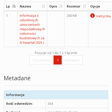
Lp
Nazwa
Opis
Rozmiar
Opcje
1
Informacja o
200 KB
metryczka
udzielonych
umorzeniach
niepodatkowych
należności
budżetowych za
IV kwartał 2025 r.
Pozycje od 1 do 1 z 1 łącznie
Poprzednia
1
Następna
Metadane
Informacje
Ilość odwiedzin:
354