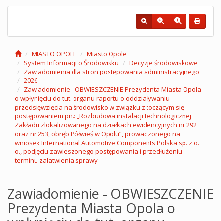
MIASTO OPOLE
Miasto Opole
System Informacji o Środowisku
Decyzje środowiskowe
Zawiadomienia dla stron postępowania administracyjnego
2026
Zawiadomienie - OBWIESZCZENIE Prezydenta Miasta Opola
o wpłynięciu do tut. organu raportu o oddziaływaniu
przedsięwzięcia na środowisko w związku z toczącym się
postępowaniem pn.: „Rozbudowa instalacji technologicznej
Zakładu zlokalizowanego na działkach ewidencyjnych nr 292
oraz nr 253, obręb Półwieś w Opolu”, prowadzonego na
wniosek International Automotive Components Polska sp. z o.
o., podjęciu zawieszonego postępowania i przedłużeniu
terminu załatwienia sprawy
Zawiadomienie - OBWIESZCZENIE
Prezydenta Miasta Opola o