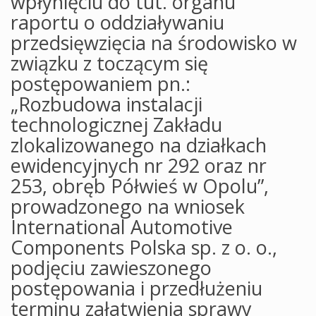
wpłynięciu do tut. organu
raportu o oddziaływaniu
przedsięwzięcia na środowisko w
związku z toczącym się
postępowaniem pn.:
„Rozbudowa instalacji
technologicznej Zakładu
zlokalizowanego na działkach
ewidencyjnych nr 292 oraz nr
253, obręb Półwieś w Opolu”,
prowadzonego na wniosek
International Automotive
Components Polska sp. z o. o.,
podjęciu zawieszonego
postępowania i przedłużeniu
terminu załatwienia sprawy