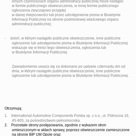
innych czynnościach organu administracji publicznej może nastąpić
w formie publicznego obwieszczenia, w innej formie publicznego
ogłoszenia zwyczajowo przyjętej
w danej miejscowości lub przez udostępnienie pisma w Biuletynie
Informacji Publicznej na stronie podmiotowej właściwego organu
administracji publicznej;
-
dzień, w którym nastąpiło publiczne obwieszczenie, inne publiczne
ogłoszenie lub udostępnienie pisma w Biuletynie Informacji Publicznej
wskazuje się w treści tego obwieszczenia, ogłoszenia lub
w Biuletynie Informacji Publicznej.
Zawiadomienie uważa się za dokonane po upływie czternastu dni od
dnia, w którym nastąpiło publiczne obwieszczenie, inne publiczne
ogłoszenie lub udostępnienie pisma w Biuletynie Informacji Publicznej.
Otrzymują:
1.
International Automotive Components Polska sp. z o.o., ul. Północna 16,
45-805, za pośrednictwem pełnomocnika.
2.
Pozostałe strony postępowania, zgodnie z wykazem stron
umieszczonym w aktach sprawy,
poprzez obwieszczenie zamieszczone
na stronie BIP UM Opole oraz