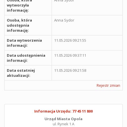
Osoba, która
Anna Sydor
wytworzyła
informację:
Osoba, która
Anna Sydor
udostępnia
informację:
Data wytworzenia
11.05.2026 09:21:55
informacji:
Data udostępnienia
11.05.2026 09:37:11
informacji:
Data ostatniej
11.05.2026 09:21:58
aktualizacji:
Rejestr zmian
Informacja Urzędu: 77 45 11 800
Urząd Miasta Opola
ul. Rynek 1 A