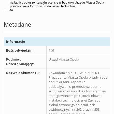
na tablicy ogłoszeń znajdującej się w budynku Urzędu Miasta Opola
przy Wydziale Ochrony Środowiska i Rolnictwa.
3.
aa.
Metadane
Informacje
Ilość odwiedzin:
149
Podmiot
Urząd Miasta Opola
udostępniający:
Nazwa dokumentu:
Zawiadomienie - OBWIESZCZENIE
Prezydenta Miasta Opola o wpłynięciu
do tut. organu raportu o
oddziaływaniu przedsięwzięcia na
środowisko w związku z toczącym się
postępowaniem pn.: „Rozbudowa
instalacji technologicznej Zakładu
zlokalizowanego na działkach
ewidencyjnych nr 292 oraz nr 253,